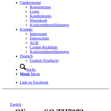
Optikerportal
Registrierung
Login
Kundenkonto
Warenkorb
Konformitätserklärungen
Kontakt
Impressum
Datenschutz
AGB
Cookie-Richtlinie
Konformitätserklärungen
Deutsch
English
(
Englisch
)
Suche
Menü
Menü
Link zu Facebook
Zurück