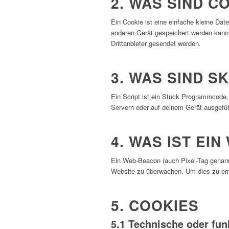
2. WAS SIND C
Ein Cookie ist eine einfache kleine Da
anderen Gerät gespeichert werden kann.
Drittanbieter gesendet werden.
3. WAS SIND S
Ein Script ist ein Stück Programmcode, 
Servern oder auf deinem Gerät ausgefüh
4. WAS IST EI
Ein Web-Beacon (auch Pixel-Tag genannt)
Website zu überwachen. Um dies zu erm
5. COOKIES
5.1 Technische oder fun