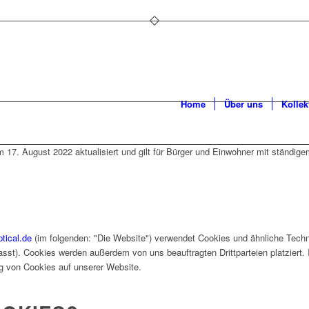
Home
Über uns
Kollek
am 17. August 2022 aktualisiert und gilt für Bürger und Einwohner mit ständi
tical.de
(im folgenden: "Die Website") verwendet Cookies und ähnliche Techno
sst). Cookies werden außerdem von uns beauftragten Drittparteien platzier
ng von Cookies auf unserer Website.