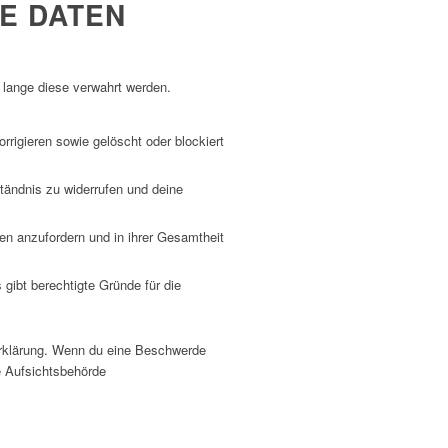
HE DATEN
 lange diese verwahrt werden.
rigieren sowie gelöscht oder blockiert
tändnis zu widerrufen und deine
en anzufordern und in ihrer Gesamtheit
gibt berechtigte Gründe für die
Erklärung. Wenn du eine Beschwerde
e Aufsichtsbehörde