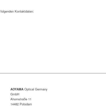
 folgenden Kontaktdaten:
AOYAMA
Optical Germany
GmbH
Ahornstraße 11
14482 Potsdam