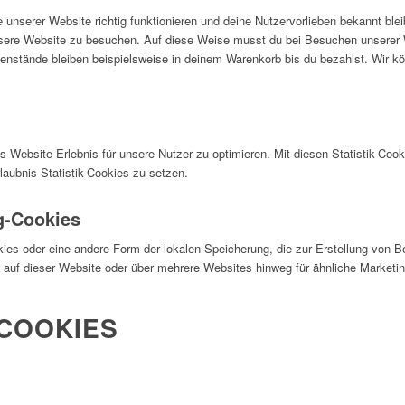
e unserer Website richtig funktionieren und deine Nutzervorlieben bekannt ble
sere Website zu besuchen. Auf diese Weise musst du bei Besuchen unserer We
enstände bleiben beispielsweise in deinem Warenkorb bis du bezahlst. Wir k
 Website-Erlebnis für unsere Nutzer zu optimieren. Mit diesen Statistik-Cooki
laubnis Statistik-Cookies zu setzen.
ng-Cookies
kies oder eine andere Form der lokalen Speicherung, die zur Erstellung von 
auf dieser Website oder über mehrere Websites hinweg für ähnliche Marketi
 COOKIES