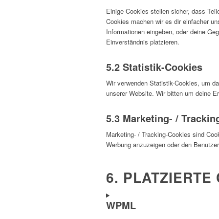
Einige Cookies stellen sicher, dass Teil
Cookies machen wir es dir einfacher un
Informationen eingeben, oder deine Geg
Einverständnis platzieren.
5.2 Statistik-Cookies
Wir verwenden Statistik-Cookies, um das
unserer Website. Wir bitten um deine Er
5.3 Marketing- / Tracki
Marketing- / Tracking-Cookies sind Coo
Werbung anzuzeigen oder den Benutzer 
6. PLATZIERTE
WPML