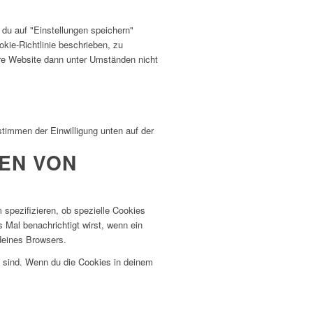
 du auf "Einstellungen speichern"
okie-Richtlinie beschrieben, zu
re Website dann unter Umständen nicht
timmen der Einwilligung unten auf der
HEN VON
spezifizieren, ob spezielle Cookies
s Mal benachrichtigt wirst, wenn ein
 deines Browsers.
rt sind. Wenn du die Cookies in deinem