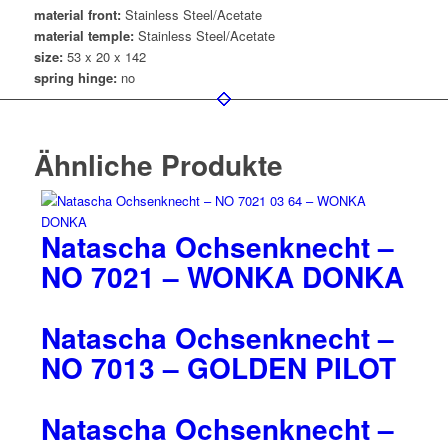
material front:
Stainless Steel/Acetate
material temple:
Stainless Steel/Acetate
size:
53 x 20 x 142
spring hinge:
no
Ähnliche Produkte
Natascha Ochsenknecht –
NO 7021 – WONKA DONKA
Natascha Ochsenknecht –
NO 7013 – GOLDEN PILOT
Natascha Ochsenknecht –