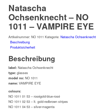
Natascha
Ochsenknecht – NO
1011 – VAMPIRE EYE
Artikelnummer:
NO 1011
Kategorie:
Natascha Ochsenknecht
Beschreibung
Produktsicherheit
Beschreibung
label:
Natascha Ochsenknecht
type:
glasses
model no:
NO 1011
name:
VAMPIRE EYE
colours:
NO 1011 01 53 – roségold-blue-rosé
NO 1011 02 53 – lt. gold-redbrown stripes
NO 1011 04 53 – silver-magenta