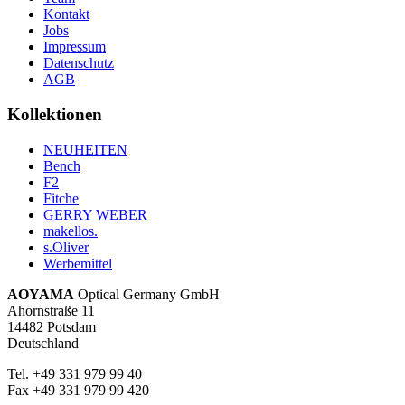
Kontakt
Jobs
Impressum
Datenschutz
AGB
Kollektionen
NEUHEITEN
Bench
F2
Fitche
GERRY WEBER
makellos.
s.Oliver
Werbemittel
AOYAMA
Optical Germany GmbH
Ahornstraße 11
14482 Potsdam
Deutschland
Tel. +49 331 979 99 40
Fax +49 331 979 99 420