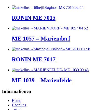
RONIN ME 7015
ME 1057 – Mariendorf
RONIN ME 7017
ME 1039 – Marienfelde
Informationen
Home
Über uns
Team