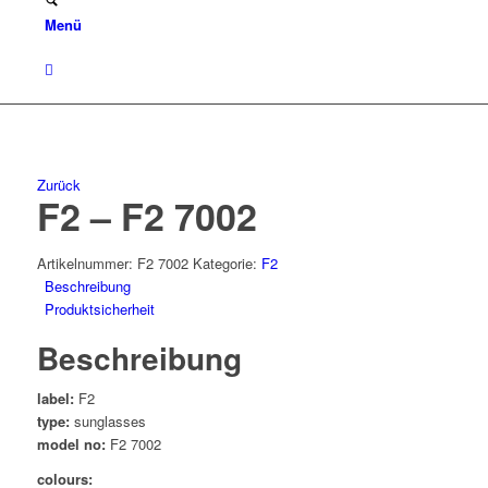
Menü
Zurück
F2 – F2 7002
Artikelnummer:
F2 7002
Kategorie:
F2
Beschreibung
Produktsicherheit
Beschreibung
label:
F2
type:
sunglasses
model no:
F2 7002
colours: