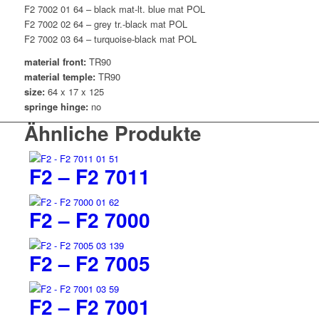
F2 7002 01 64 – black mat-lt. blue mat POL
F2 7002 02 64 – grey tr.-black mat POL
F2 7002 03 64 – turquoise-black mat POL
material front:
TR90
material temple:
TR90
size:
64 x 17 x 125
springe hinge:
no
Ähnliche Produkte
F2 – F2 7011
F2 – F2 7000
F2 – F2 7005
F2 – F2 7001