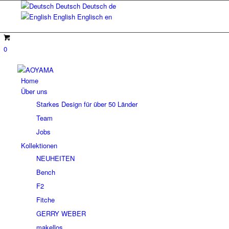
Deutsch
Deutsch
de
English
Englisch
en
0
Home
Über uns
Starkes Design für über 50 Länder
Team
Jobs
Kollektionen
NEUHEITEN
Bench
F2
Fitche
GERRY WEBER
makellos.