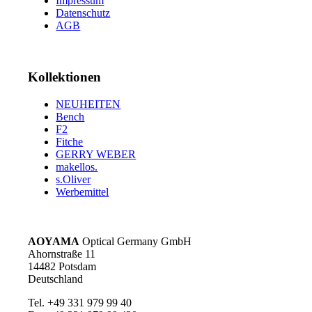
Impressum
Datenschutz
AGB
Kollektionen
NEUHEITEN
Bench
F2
Fitche
GERRY WEBER
makellos.
s.Oliver
Werbemittel
AOYAMA
Optical Germany GmbH
Ahornstraße 11
14482 Potsdam
Deutschland
Tel. +49 331 979 99 40