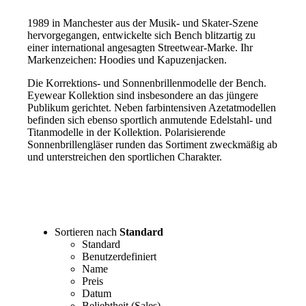
1989 in Manchester aus der Musik- und Skater-Szene
hervorgegangen, entwickelte sich Bench blitzartig zu
einer international angesagten Streetwear-Marke. Ihr
Markenzeichen: Hoodies und Kapuzenjacken.
Die Korrektions- und Sonnenbrillenmodelle der Bench.
Eyewear Kollektion sind insbesondere an das jüngere
Publikum gerichtet. Neben farbintensiven Azetatmodellen
befinden sich ebenso sportlich anmutende Edelstahl- und
Titanmodelle in der Kollektion. Polarisierende
Sonnenbrillengläser runden das Sortiment zweckmäßig ab
und unterstreichen den sportlichen Charakter.
Sortieren nach
Standard
Standard
Benutzerdefiniert
Name
Preis
Datum
Beliebtheit (Sales)