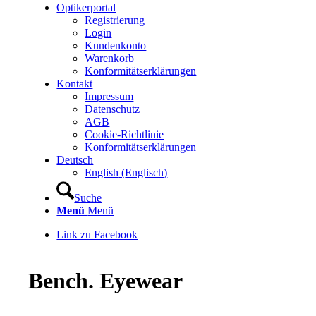
Optikerportal
Registrierung
Login
Kundenkonto
Warenkorb
Konformitätserklärungen
Kontakt
Impressum
Datenschutz
AGB
Cookie-Richtlinie
Konformitätserklärungen
Deutsch
English
(
Englisch
)
Suche
Menü
Menü
Link zu Facebook
Bench. Eyewear