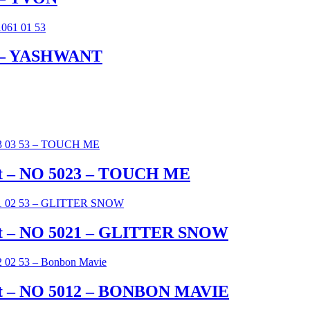
1 – YASHWANT
ht – NO 5023 – TOUCH ME
ht – NO 5021 – GLITTER SNOW
ht – NO 5012 – BONBON MAVIE