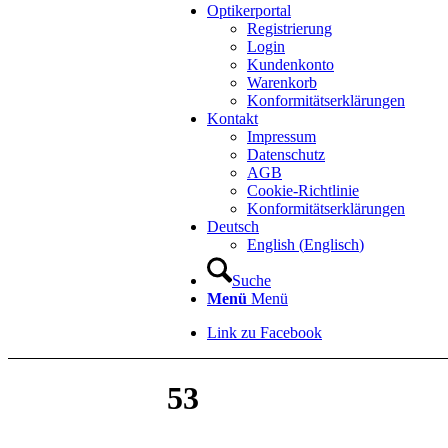
Optikerportal
Registrierung
Login
Kundenkonto
Warenkorb
Konformitätserklärungen
Kontakt
Impressum
Datenschutz
AGB
Cookie-Richtlinie
Konformitätserklärungen
Deutsch
English
(
Englisch
)
Suche
Menü
Menü
Link zu Facebook
53