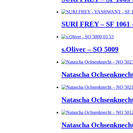
SURI FREY – SF 106
s.Oliver – SO 5009
Natascha Ochsenknec
Natascha Ochsenknec
Natascha Ochsenknec