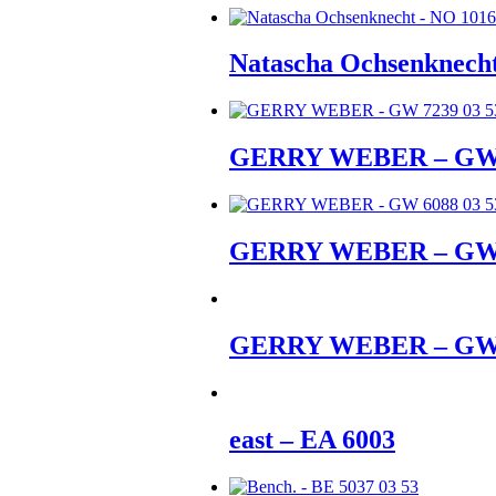
Natascha Ochsenknech
GERRY WEBER – GW
GERRY WEBER – GW
GERRY WEBER – GW
east – EA 6003