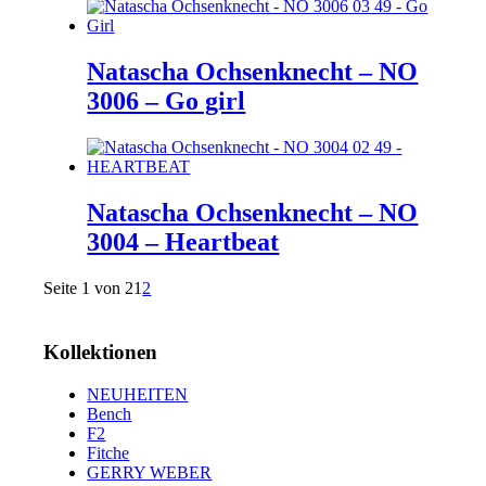
Natascha Ochsenknecht – NO
3006 – Go girl
Natascha Ochsenknecht – NO
3004 – Heartbeat
Seite 1 von 2
1
2
Kollektionen
NEUHEITEN
Bench
F2
Fitche
GERRY WEBER