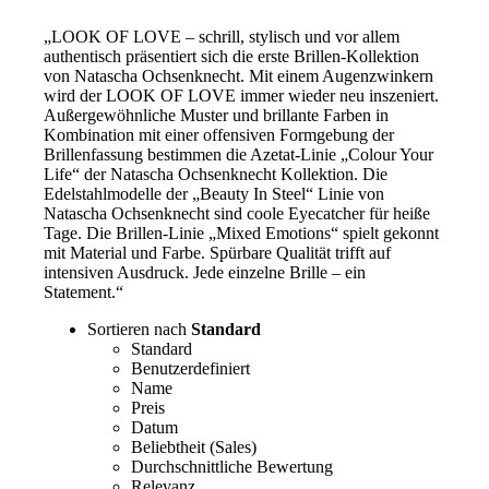
„LOOK OF LOVE – schrill, stylisch und vor allem
authentisch präsentiert sich die erste Brillen-Kollektion
von Natascha Ochsenknecht. Mit einem Augenzwinkern
wird der LOOK OF LOVE immer wieder neu inszeniert.
Außergewöhnliche Muster und brillante Farben in
Kombination mit einer offensiven Formgebung der
Brillenfassung bestimmen die Azetat-Linie „Colour Your
Life“ der Natascha Ochsenknecht Kollektion. Die
Edelstahlmodelle der „Beauty In Steel“ Linie von
Natascha Ochsenknecht sind coole Eyecatcher für heiße
Tage. Die Brillen-Linie „Mixed Emotions“ spielt gekonnt
mit Material und Farbe. Spürbare Qualität trifft auf
intensiven Ausdruck. Jede einzelne Brille – ein
Statement.“
Sortieren nach
Standard
Standard
Benutzerdefiniert
Name
Preis
Datum
Beliebtheit (Sales)
Durchschnittliche Bewertung
Relevanz