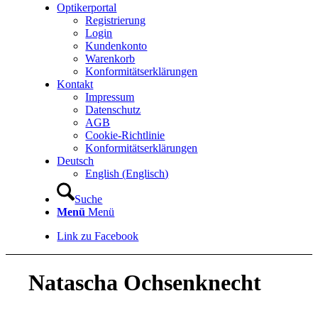
Optikerportal
Registrierung
Login
Kundenkonto
Warenkorb
Konformitätserklärungen
Kontakt
Impressum
Datenschutz
AGB
Cookie-Richtlinie
Konformitätserklärungen
Deutsch
English
(
Englisch
)
Suche
Menü
Menü
Link zu Facebook
Natascha Ochsenknecht