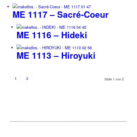
ME 1117 – Sacré-Coeur
ME 1116 – Hideki
ME 1113 – Hiroyuki
2
1
Seite 1 von 2