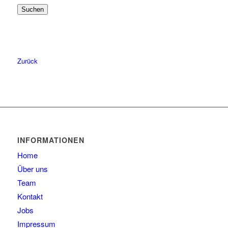
Suchen
57
6
58
6
59
4
60
2
Zurück
61
2
63
1
INFORMATIONEN
Home
Über uns
Team
Kontakt
Jobs
Impressum