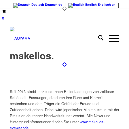
Deutsch
Deutsch
de
English
Englisch
en
0
makellos.
Seit 2013 strebt makellos. nach Brillenfassungen von zeitloser
Schönheit. Fassungen, die durch ihre Ruhe und Klarheit
bestechen und dem Träger ein Gefühl der Freude und
Zufriedenheit geben. Dabei wird japanischer Minimalismus mit der
Präzision deutscher Handwerkskunst vereint. Alle News und
Hintergrundinformationen finden Sie unter
www.makellos-
eyewear.de