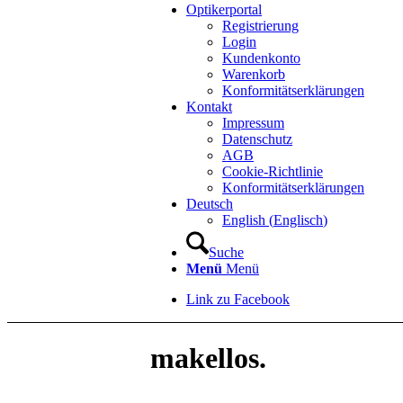
Optikerportal
Registrierung
Login
Kundenkonto
Warenkorb
Konformitätserklärungen
Kontakt
Impressum
Datenschutz
AGB
Cookie-Richtlinie
Konformitätserklärungen
Deutsch
English
(
Englisch
)
Suche
Menü
Menü
Link zu Facebook
makellos.