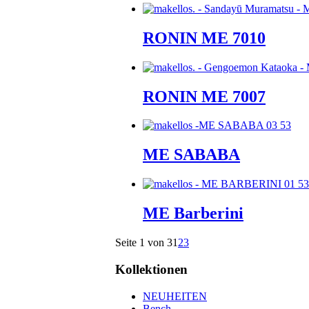
RONIN ME 7010
RONIN ME 7007
ME SABABA
ME Barberini
Seite 1 von 3
1
2
3
Kollektionen
NEUHEITEN
Bench