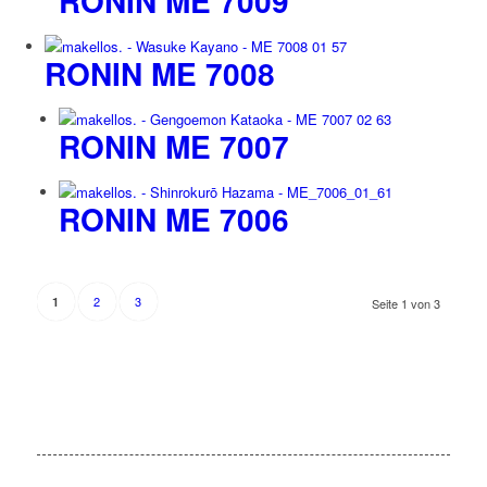
RONIN ME 7009
RONIN ME 7008
RONIN ME 7007
RONIN ME 7006
2
3
1
Seite 1 von 3