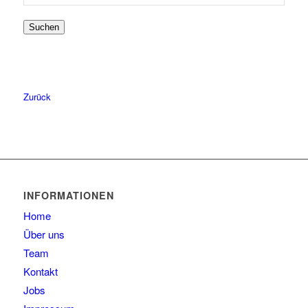
nach:
56
5
Suchen
57
6
58
6
59
4
60
2
Zurück
61
2
63
1
INFORMATIONEN
Home
Über uns
Team
Kontakt
Jobs