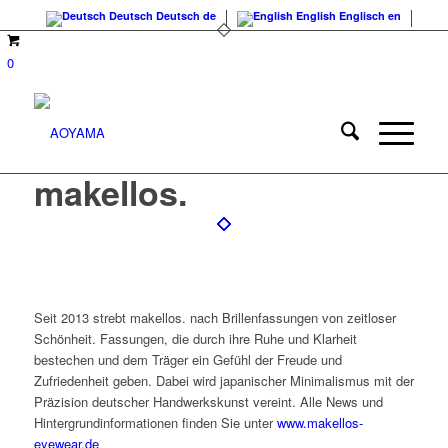
Deutsch
Deutsch
de
English
Englisch
en
0
makellos.
Seit 2013 strebt makellos. nach Brillenfassungen von zeitloser
Schönheit. Fassungen, die durch ihre Ruhe und Klarheit
bestechen und dem Träger ein Gefühl der Freude und
Zufriedenheit geben. Dabei wird japanischer Minimalismus mit der
Präzision deutscher Handwerkskunst vereint. Alle News und
Hintergrundinformationen finden Sie unter
www.makellos-
eyewear.de