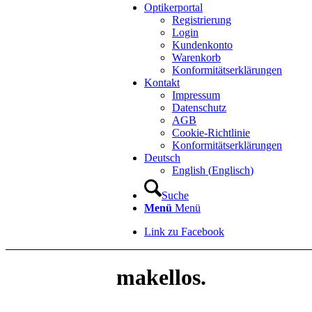
Optikerportal
Registrierung
Login
Kundenkonto
Warenkorb
Konformitätserklärungen
Kontakt
Impressum
Datenschutz
AGB
Cookie-Richtlinie
Konformitätserklärungen
Deutsch
English
(
Englisch
)
Suche
Menü
Menü
Link zu Facebook
makellos.