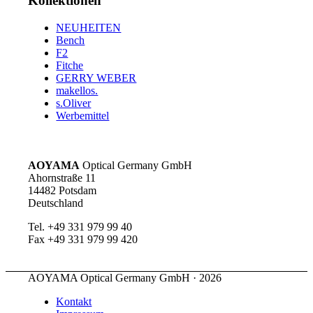
Kollektionen
NEUHEITEN
Bench
F2
Fitche
GERRY WEBER
makellos.
s.Oliver
Werbemittel
AOYAMA
Optical Germany GmbH
Ahornstraße 11
14482 Potsdam
Deutschland
Tel. +49 331 979 99 40
Fax +49 331 979 99 420
AOYAMA Optical Germany GmbH · 2026
Kontakt