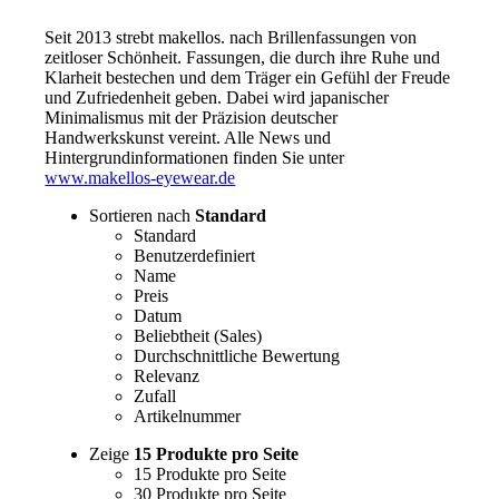
Seit 2013 strebt makellos. nach Brillenfassungen von
zeitloser Schönheit. Fassungen, die durch ihre Ruhe und
Klarheit bestechen und dem Träger ein Gefühl der Freude
und Zufriedenheit geben. Dabei wird japanischer
Minimalismus mit der Präzision deutscher
Handwerkskunst vereint. Alle News und
Hintergrundinformationen finden Sie unter
www.makellos-eyewear.de
Sortieren nach
Standard
Standard
Benutzerdefiniert
Name
Preis
Datum
Beliebtheit (Sales)
Durchschnittliche Bewertung
Relevanz
Zufall
Artikelnummer
Zeige
15 Produkte pro Seite
15 Produkte pro Seite
30 Produkte pro Seite