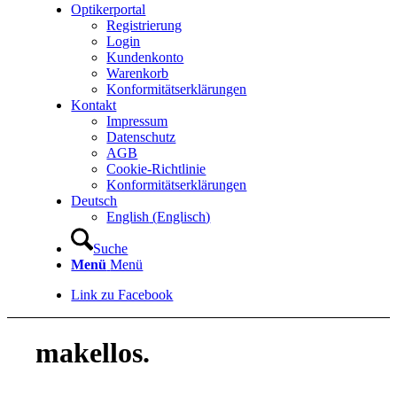
Optikerportal
Registrierung
Login
Kundenkonto
Warenkorb
Konformitätserklärungen
Kontakt
Impressum
Datenschutz
AGB
Cookie-Richtlinie
Konformitätserklärungen
Deutsch
English
(
Englisch
)
Suche
Menü
Menü
Link zu Facebook
makellos.