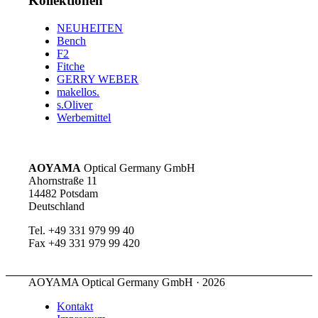
Kollektionen
NEUHEITEN
Bench
F2
Fitche
GERRY WEBER
makellos.
s.Oliver
Werbemittel
AOYAMA
Optical Germany GmbH
Ahornstraße 11
14482 Potsdam
Deutschland
Tel. +49 331 979 99 40
Fax +49 331 979 99 420
AOYAMA Optical Germany GmbH · 2026
Kontakt