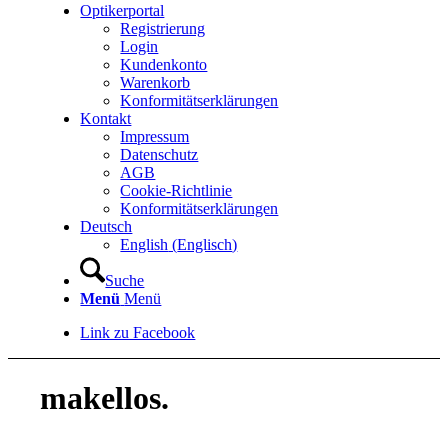
Optikerportal
Registrierung
Login
Kundenkonto
Warenkorb
Konformitätserklärungen
Kontakt
Impressum
Datenschutz
AGB
Cookie-Richtlinie
Konformitätserklärungen
Deutsch
English
(
Englisch
)
Suche
Menü
Menü
Link zu Facebook
makellos.