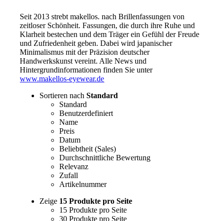
Seit 2013 strebt makellos. nach Brillenfassungen von
zeitloser Schönheit. Fassungen, die durch ihre Ruhe und
Klarheit bestechen und dem Träger ein Gefühl der Freude
und Zufriedenheit geben. Dabei wird japanischer
Minimalismus mit der Präzision deutscher
Handwerkskunst vereint. Alle News und
Hintergrundinformationen finden Sie unter
www.makellos-eyewear.de
Sortieren nach
Standard
Standard
Benutzerdefiniert
Name
Preis
Datum
Beliebtheit (Sales)
Durchschnittliche Bewertung
Relevanz
Zufall
Artikelnummer
Zeige
15 Produkte pro Seite
15 Produkte pro Seite
30 Produkte pro Seite