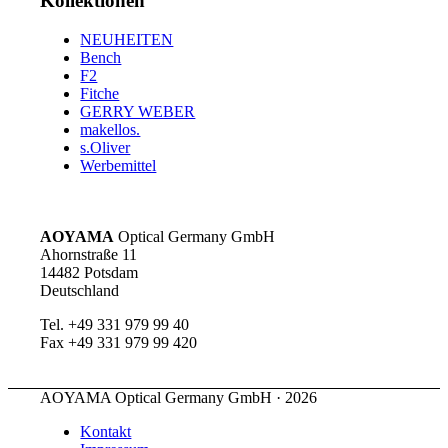
Kollektionen
NEUHEITEN
Bench
F2
Fitche
GERRY WEBER
makellos.
s.Oliver
Werbemittel
AOYAMA
Optical Germany GmbH
Ahornstraße 11
14482 Potsdam
Deutschland
Tel. +49 331 979 99 40
Fax +49 331 979 99 420
AOYAMA Optical Germany GmbH · 2026
Kontakt