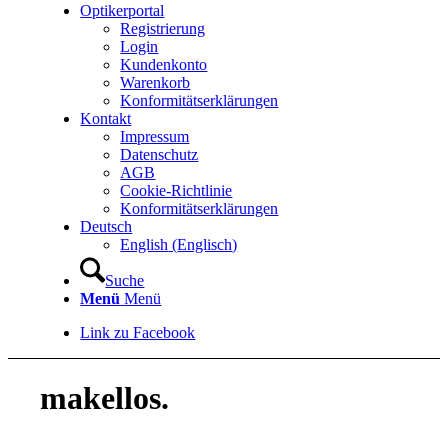
Optikerportal
Registrierung
Login
Kundenkonto
Warenkorb
Konformitätserklärungen
Kontakt
Impressum
Datenschutz
AGB
Cookie-Richtlinie
Konformitätserklärungen
Deutsch
English
(
Englisch
)
Suche
Menü
Menü
Link zu Facebook
makellos.