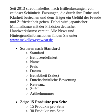
Seit 2013 strebt makellos. nach Brillenfassungen von
zeitloser Schönheit. Fassungen, die durch ihre Ruhe und
Klarheit bestechen und dem Träger ein Gefühl der Freude
und Zufriedenheit geben. Dabei wird japanischer
Minimalismus mit der Präzision deutscher
Handwerkskunst vereint. Alle News und
Hintergrundinformationen finden Sie unter
www.makellos-eyewear.de
Sortieren nach
Standard
Standard
Benutzerdefiniert
Name
Preis
Datum
Beliebtheit (Sales)
Durchschnittliche Bewertung
Relevanz
Zufall
Artikelnummer
Zeige
15 Produkte pro Seite
15 Produkte pro Seite
30 Produkte pro Seite