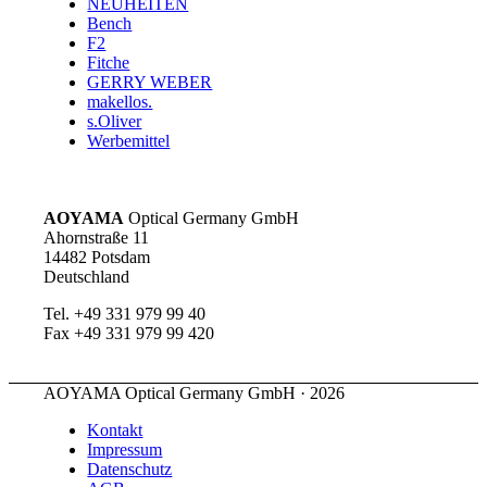
NEUHEITEN
Bench
F2
Fitche
GERRY WEBER
makellos.
s.Oliver
Werbemittel
AOYAMA
Optical Germany GmbH
Ahornstraße 11
14482 Potsdam
Deutschland
Tel. +49 331 979 99 40
Fax +49 331 979 99 420
AOYAMA Optical Germany GmbH · 2026
Kontakt
Impressum
Datenschutz