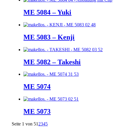
ME 5084 – Yuki
ME 5083 – Kenji
ME 5082 – Takeshi
ME 5074
ME 5073
Seite 1 von 5
1
2
3
4
5