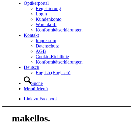
Optikerportal
Registrierung
Login
Kundenkonto
Warenkorb
Konformitätserklärungen
Kontakt
Impressum
Datenschutz
AGB
Cookie-Richtlinie
Konformitätserklärungen
Deutsch
English
(
Englisch
)
Suche
Menü
Menü
Link zu Facebook
makellos.