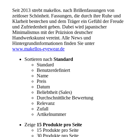
Seit 2013 strebt makellos. nach Brillenfassungen von
zeitloser Schönheit. Fassungen, die durch ihre Ruhe und
Klarheit bestechen und dem Träger ein Gefühl der Freude
und Zufriedenheit geben. Dabei wird japanischer
Minimalismus mit der Präzision deutscher
Handwerkskunst vereint. Alle News und
Hintergrundinformationen finden Sie unter
www.makellos-eyewear.de
Sortieren nach
Standard
Standard
Benutzerdefiniert
Name
Preis
Datum
Beliebtheit (Sales)
Durchschnittliche Bewertung
Relevanz
Zufall
Artikelnummer
Zeige
15 Produkte pro Seite
15 Produkte pro Seite
30 Produkte pro Seite