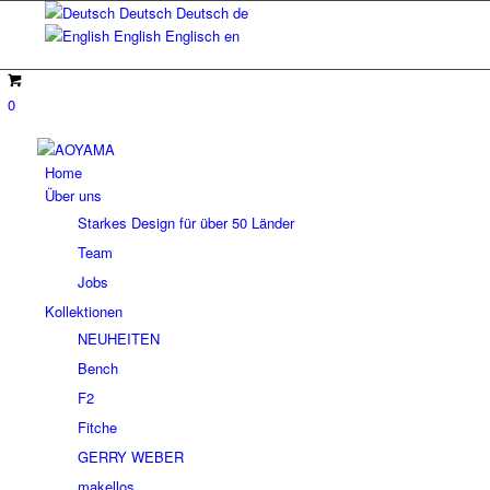
Deutsch
Deutsch
de
English
Englisch
en
0
Home
Über uns
Starkes Design für über 50 Länder
Team
Jobs
Kollektionen
NEUHEITEN
Bench
F2
Fitche
GERRY WEBER
makellos.