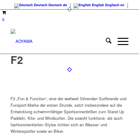
Deutsch
Deutsch
de
English
Englisch
en
0
F2
F2 „Fun & Function“, eine der weltweit führenden Surfbrands und
Funsport-Marke der ersten Stunde, setzt insbesondere auf die
Entwicklung schwimmfähiger Sportsonnenbrillen zum Stand Up
Paddeln, Kite- und Windsurfen. Die sowohl funktions- als auch
fashionorientierten Styles richten sich an Wasser- und
Wintersportler sowie an Biker.