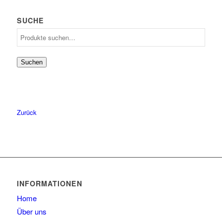
57
1
SUCHE
59
2
Suche
60
1
nach:
61
2
Suchen
62
1
Zurück
INFORMATIONEN
Home
Über uns