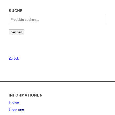
57
1
SUCHE
59
2
Suche
60
1
nach:
61
2
Suchen
62
1
Zurück
INFORMATIONEN
Home
Über uns