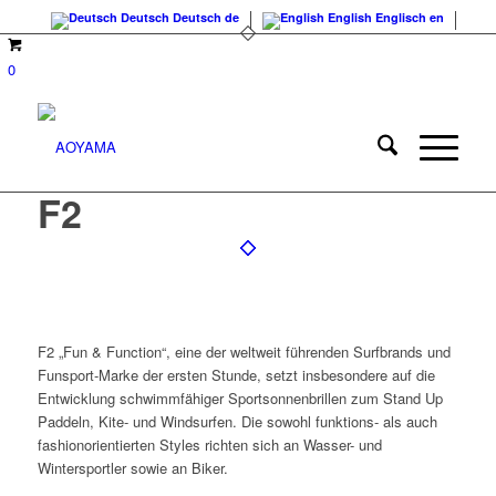
Deutsch
Deutsch
de
English
Englisch
en
0
F2
F2 „Fun & Function“, eine der weltweit führenden Surfbrands und
Funsport-Marke der ersten Stunde, setzt insbesondere auf die
Entwicklung schwimmfähiger Sportsonnenbrillen zum Stand Up
Paddeln, Kite- und Windsurfen. Die sowohl funktions- als auch
fashionorientierten Styles richten sich an Wasser- und
Wintersportler sowie an Biker.