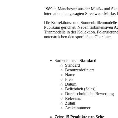
1989 in Manchester aus der Musik- und Skate
international angesagten Streetwear-Marke
Die Korrektions- und Sonnenbrillenmodelle 
Publikum gerichtet. Neben farbintensiven A
Titanmodelle in der Kollektion. Polarisier
unterstreichen den sportlichen Charakter.
Sortieren nach
Standard
Standard
Benutzerdefiniert
Name
Preis
Datum
Beliebtheit (Sales)
Durchschnittliche Bewertung
Relevanz
Zufall
Artikelnummer
Zeige
15 Produkte pro Seite