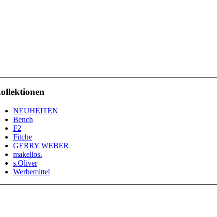
ollektionen
NEUHEITEN
Bench
F2
Fitche
GERRY WEBER
makellos.
s.Oliver
Werbemittel