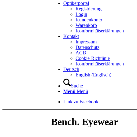
Optikerportal
Registrierung
Login
Kundenkonto
Warenkorb
Konformitätserklärungen
Kontakt
Impressum
Datenschutz
AGB
Cookie-Richtlinie
Konformitätserklärungen
Deutsch
English
(
Englisch
)
Suche
Menü
Menü
Link zu Facebook
Bench. Eyewear