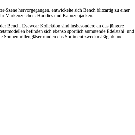
r-Szene hervorgegangen, entwickelte sich Bench blitzartig zu einer
. Ihr Markenzeichen: Hoodies und Kapuzenjacken.
der Bench. Eyewear Kollektion sind insbesondere an das jüngere
zetatmodellen befinden sich ebenso sportlich anmutende Edelstahl- und
ende Sonnenbrillengläser runden das Sortiment zweckmäßig ab und