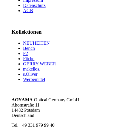
Impressum
Datenschutz
AGB
Kollektionen
NEUHEITEN
Bench
F2
Fitche
GERRY WEBER
makellos.
s.Oliver
Werbemittel
AOYAMA
Optical Germany GmbH
Ahornstraße 11
14482 Potsdam
Deutschland
Tel. +49 331 979 99 40