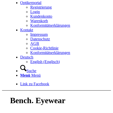
Optikerportal
Registrierung
Login
Kundenkonto
Warenkorb
Konformitätserklärungen
Kontakt
Impressum
Datenschutz
AGB
Cookie-Richtlinie
Konformitätserklärungen
Deutsch
English
(
Englisch
)
Suche
Menü
Menü
Link zu Facebook
Bench. Eyewear