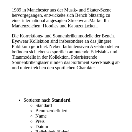
1989 in Manchester aus der Musik- und Skater-Szene
hervorgegangen, entwickelte sich Bench blitzartig zu
einer international angesagten Streetwear-Marke. Ihr
Markenzeichen: Hoodies und Kapuzenjacken.
Die Korrektions- und Sonnenbrillenmodelle der Bench.
Eyewear Kollektion sind insbesondere an das jüngere
Publikum gerichtet. Neben farbintensiven Azetatmodellen
befinden sich ebenso sportlich anmutende Edelstahl- und
Titanmodelle in der Kollektion. Polarisierende
Sonnenbrillengläser runden das Sortiment zweckmäßig ab
und unterstreichen den sportlichen Charakter.
Sortieren nach
Standard
Standard
Benutzerdefiniert
Name
Preis
Datum
Beliebtheit (Sales)