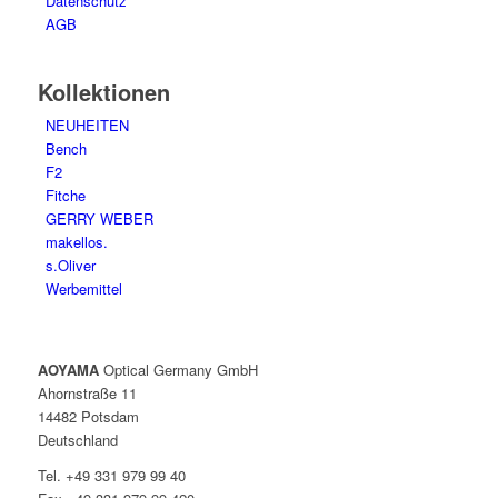
Datenschutz
AGB
Kollektionen
NEUHEITEN
Bench
F2
Fitche
GERRY WEBER
makellos.
s.Oliver
Werbemittel
AOYAMA
Optical Germany GmbH
Ahornstraße 11
14482 Potsdam
Deutschland
Tel. +49 331 979 99 40