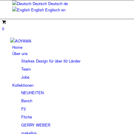
Deutsch
Deutsch
de
English
Englisch
en
0
Home
Über uns
Starkes Design für über 50 Länder
Team
Jobs
Kollektionen
NEUHEITEN
Bench
F2
Fitche
GERRY WEBER
makellos.