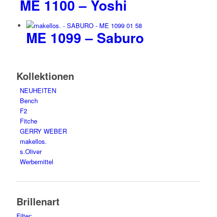
ME 1100 – Yoshi
ME 1099 – Saburo
Kollektionen
NEUHEITEN
Bench
F2
Fitche
GERRY WEBER
makellos.
s.Oliver
Werbemittel
Brillenart
Filter: