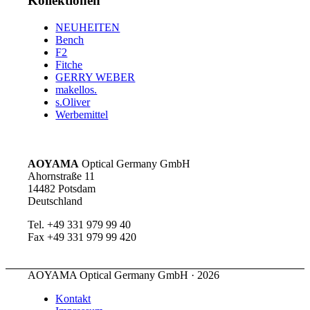
Kollektionen
NEUHEITEN
Bench
F2
Fitche
GERRY WEBER
makellos.
s.Oliver
Werbemittel
AOYAMA
Optical Germany GmbH
Ahornstraße 11
14482 Potsdam
Deutschland
Tel. +49 331 979 99 40
Fax +49 331 979 99 420
AOYAMA Optical Germany GmbH · 2026
Kontakt