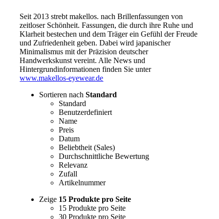
Seit 2013 strebt makellos. nach Brillenfassungen von
zeitloser Schönheit. Fassungen, die durch ihre Ruhe und
Klarheit bestechen und dem Träger ein Gefühl der Freude
und Zufriedenheit geben. Dabei wird japanischer
Minimalismus mit der Präzision deutscher
Handwerkskunst vereint. Alle News und
Hintergrundinformationen finden Sie unter
www.makellos-eyewear.de
Sortieren nach
Standard
Standard
Benutzerdefiniert
Name
Preis
Datum
Beliebtheit (Sales)
Durchschnittliche Bewertung
Relevanz
Zufall
Artikelnummer
Zeige
15 Produkte pro Seite
15 Produkte pro Seite
30 Produkte pro Seite