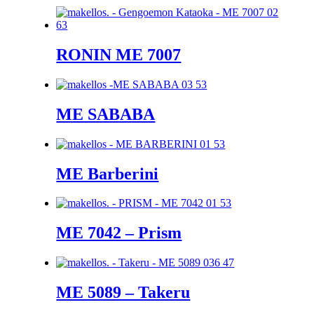
RONIN ME 7007
ME SABABA
ME Barberini
ME 7042 – Prism
ME 5089 – Takeru