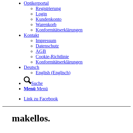
Optikerportal
Registrierung
Login
Kundenkonto
Warenkorb
Konformitätserklärungen
Kontakt
Impressum
Datenschutz
AGB
Cookie-Richtlinie
Konformitätserklärungen
Deutsch
English
(
Englisch
)
Suche
Menü
Menü
Link zu Facebook
makellos.