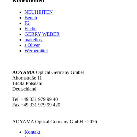
Kollektionen
NEUHEITEN
Bench
F2
Fitche
GERRY WEBER
makellos.
s.Oliver
Werbemittel
AOYAMA
Optical Germany GmbH
Ahornstraße 11
14482 Potsdam
Deutschland
Tel. +49 331 979 99 40
Fax +49 331 979 99 420
AOYAMA Optical Germany GmbH · 2026
Kontakt