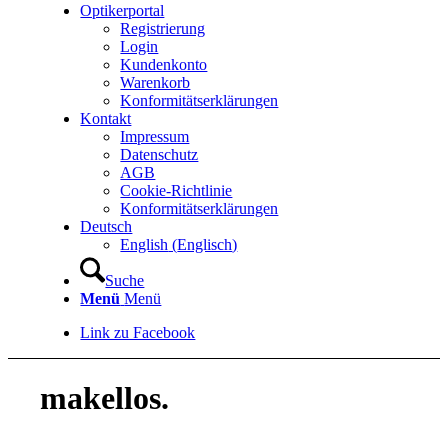
Optikerportal
Registrierung
Login
Kundenkonto
Warenkorb
Konformitätserklärungen
Kontakt
Impressum
Datenschutz
AGB
Cookie-Richtlinie
Konformitätserklärungen
Deutsch
English
(
Englisch
)
Suche
Menü
Menü
Link zu Facebook
makellos.