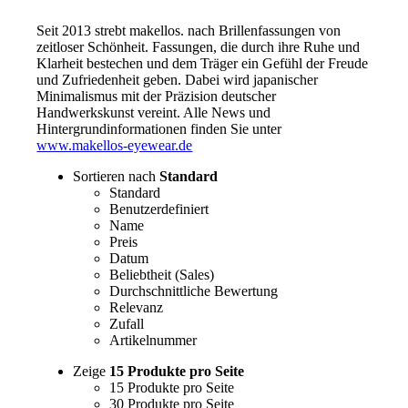
Seit 2013 strebt makellos. nach Brillenfassungen von
zeitloser Schönheit. Fassungen, die durch ihre Ruhe und
Klarheit bestechen und dem Träger ein Gefühl der Freude
und Zufriedenheit geben. Dabei wird japanischer
Minimalismus mit der Präzision deutscher
Handwerkskunst vereint. Alle News und
Hintergrundinformationen finden Sie unter
www.makellos-eyewear.de
Sortieren nach
Standard
Standard
Benutzerdefiniert
Name
Preis
Datum
Beliebtheit (Sales)
Durchschnittliche Bewertung
Relevanz
Zufall
Artikelnummer
Zeige
15 Produkte pro Seite
15 Produkte pro Seite
30 Produkte pro Seite