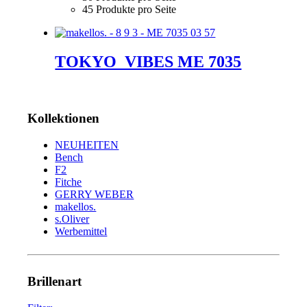
45 Produkte pro Seite
TOKYO_VIBES ME 7035
Kollektionen
NEUHEITEN
Bench
F2
Fitche
GERRY WEBER
makellos.
s.Oliver
Werbemittel
Brillenart