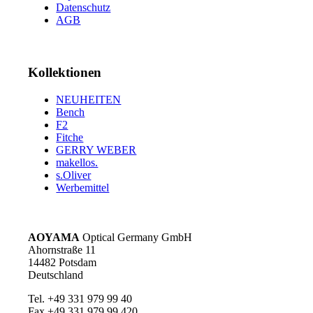
Datenschutz
AGB
Kollektionen
NEUHEITEN
Bench
F2
Fitche
GERRY WEBER
makellos.
s.Oliver
Werbemittel
AOYAMA
Optical Germany GmbH
Ahornstraße 11
14482 Potsdam
Deutschland
Tel. +49 331 979 99 40
Fax +49 331 979 99 420