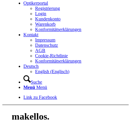
Optikerportal
Registrierung
Login
Kundenkonto
Warenkorb
Konformitätserklärungen
Kontakt
Impressum
Datenschutz
AGB
Cookie-Richtlinie
Konformitätserklärungen
Deutsch
English
(
Englisch
)
Suche
Menü
Menü
Link zu Facebook
makellos.