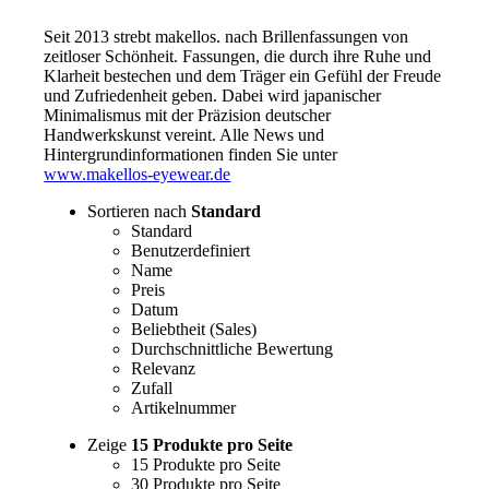
Seit 2013 strebt makellos. nach Brillenfassungen von
zeitloser Schönheit. Fassungen, die durch ihre Ruhe und
Klarheit bestechen und dem Träger ein Gefühl der Freude
und Zufriedenheit geben. Dabei wird japanischer
Minimalismus mit der Präzision deutscher
Handwerkskunst vereint. Alle News und
Hintergrundinformationen finden Sie unter
www.makellos-eyewear.de
Sortieren nach
Standard
Standard
Benutzerdefiniert
Name
Preis
Datum
Beliebtheit (Sales)
Durchschnittliche Bewertung
Relevanz
Zufall
Artikelnummer
Zeige
15 Produkte pro Seite
15 Produkte pro Seite
30 Produkte pro Seite