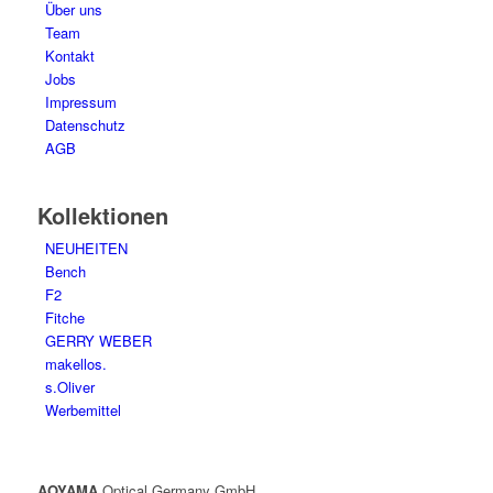
Über uns
Team
Kontakt
Jobs
Impressum
Datenschutz
AGB
Kollektionen
NEUHEITEN
Bench
F2
Fitche
GERRY WEBER
makellos.
s.Oliver
Werbemittel
AOYAMA
Optical Germany GmbH