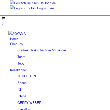
Deutsch
Deutsch
de
English
Englisch
en
0
Home
Über uns
Starkes Design für über 50 Länder
Team
Jobs
Kollektionen
NEUHEITEN
Bench
F2
Fitche
GERRY WEBER
makellos.