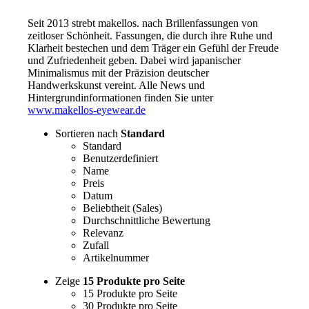
Seit 2013 strebt makellos. nach Brillenfassungen von
zeitloser Schönheit. Fassungen, die durch ihre Ruhe und
Klarheit bestechen und dem Träger ein Gefühl der Freude
und Zufriedenheit geben. Dabei wird japanischer
Minimalismus mit der Präzision deutscher
Handwerkskunst vereint. Alle News und
Hintergrundinformationen finden Sie unter
www.makellos-eyewear.de
Sortieren nach
Standard
Standard
Benutzerdefiniert
Name
Preis
Datum
Beliebtheit (Sales)
Durchschnittliche Bewertung
Relevanz
Zufall
Artikelnummer
Zeige
15 Produkte pro Seite
15 Produkte pro Seite
30 Produkte pro Seite