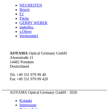
NEUHEITEN
Bench
F2
Fitche
GERRY WEBER
makellos.
s.Oliver
Werbemittel
AOYAMA
Optical Germany GmbH
Ahornstraße 11
14482 Potsdam
Deutschland
Tel. +49 331 979 99 40
Fax +49 331 979 99 420
AOYAMA Optical Germany GmbH · 2026
Kontakt
Impressum