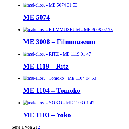
ME 5074
ME 3008 – Filmmuseum
ME 1119 – Ritz
ME 1104 – Tomoko
ME 1103 – Yoko
Seite 1 von 2
1
2