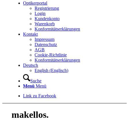
Optikerportal
Registrierung
Login
Kundenkonto
Warenkorb
Konformitätserklärungen
Kontakt
Impressum
Datenschutz
AGB
Cookie-Richtlinie
Konformitätserklärungen
Deutsch
English
(
Englisch
)
Suche
Menü
Menü
Link zu Facebook
makellos.