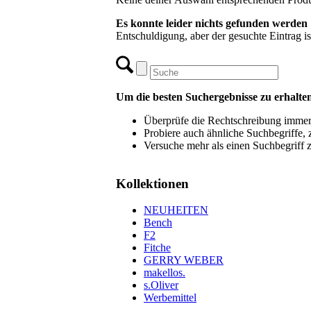
Es konnte leider nichts gefunden werden
Entschuldigung, aber der gesuchte Eintrag is
Um die besten Suchergebnisse zu erhalten
Überprüfe die Rechtschreibung immer 
Probiere auch ähnliche Suchbegriffe, 
Versuche mehr als einen Suchbegriff 
Kollektionen
NEUHEITEN
Bench
F2
Fitche
GERRY WEBER
makellos.
s.Oliver
Werbemittel