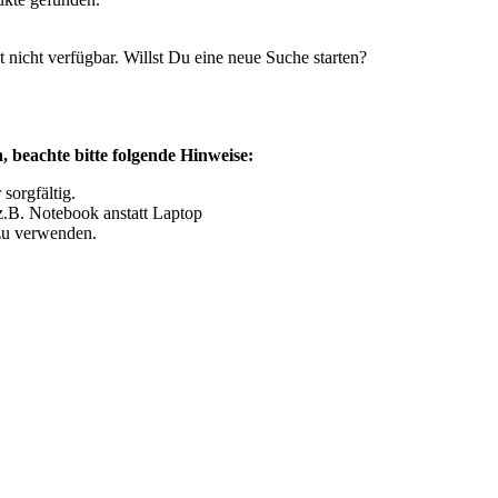
t nicht verfügbar. Willst Du eine neue Suche starten?
, beachte bitte folgende Hinweise:
sorgfältig.
z.B. Notebook anstatt Laptop
zu verwenden.