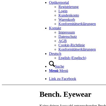
Optikerportal
Registrierung
Login
Kundenkonto
Warenkorb
Konformitätserklärungen
Kontakt
Impressum
Datenschutz
AGB
Cookie-Richtlinie
Konformitätserklärungen
Deutsch
English
(
Englisch
)
Suche
Menü
Menü
Link zu Facebook
Bench. Eyewear
Keine deiner Auswahl entsprechenden Prod