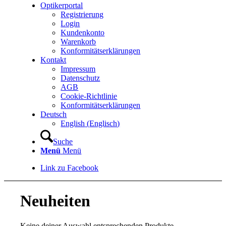
Optikerportal
Registrierung
Login
Kundenkonto
Warenkorb
Konformitätserklärungen
Kontakt
Impressum
Datenschutz
AGB
Cookie-Richtlinie
Konformitätserklärungen
Deutsch
English
(
Englisch
)
Suche
Menü
Menü
Link zu Facebook
Neuheiten
Keine deiner Auswahl entsprechenden Produkte