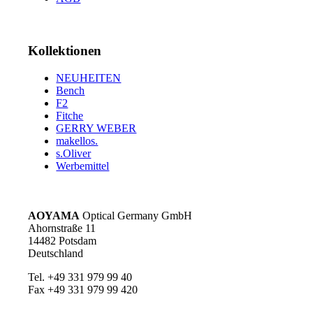
Kollektionen
NEUHEITEN
Bench
F2
Fitche
GERRY WEBER
makellos.
s.Oliver
Werbemittel
AOYAMA
Optical Germany GmbH
Ahornstraße 11
14482 Potsdam
Deutschland
Tel. +49 331 979 99 40
Fax +49 331 979 99 420