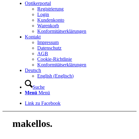
Optikerportal
Registrierung
Login
Kundenkonto
Warenkorb
Konformitätserklärungen
Kontakt
Impressum
Datenschutz
AGB
Cookie-Richtlinie
Konformitätserklärungen
Deutsch
English
(
Englisch
)
Suche
Menü
Menü
Link zu Facebook
makellos.