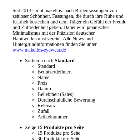
Seit 2013 strebt makellos. nach Brillenfassungen von
zeitloser Schönheit. Fassungen, die durch ihre Ruhe und
Klarheit bestechen und dem Träger ein Gefühl der Freude
und Zufriedenheit geben. Dabei wird japanischer
Minimalismus mit der Präzision deutscher
Handwerkskunst vereint. Alle News und
Hintergrundinformationen finden Sie unter
www.makellos-eyewear.de
Sortieren nach
Standard
Standard
Benutzerdefiniert
Name
Preis
Datum
Beliebtheit (Sales)
Durchschnittliche Bewertung
Relevanz
Zufall
Artikelnummer
Zeige
15 Produkte pro Seite
15 Produkte pro Seite
30 Produkte pro Seite