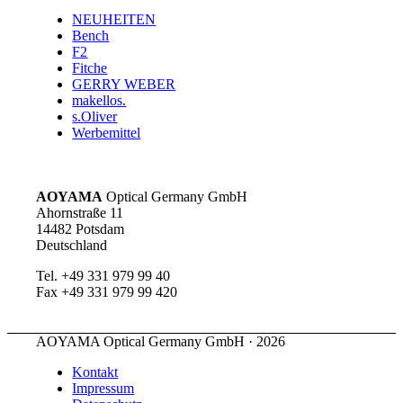
NEUHEITEN
Bench
F2
Fitche
GERRY WEBER
makellos.
s.Oliver
Werbemittel
AOYAMA
Optical Germany GmbH
Ahornstraße 11
14482 Potsdam
Deutschland
Tel. +49 331 979 99 40
Fax +49 331 979 99 420
AOYAMA Optical Germany GmbH · 2026
Kontakt
Impressum