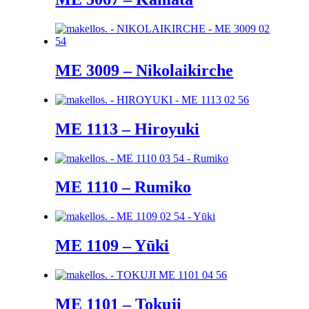
ME 3009 – Nikolaikirche
ME 1113 – Hiroyuki
ME 1110 – Rumiko
ME 1109 – Yūki
ME 1101 – Tokuji