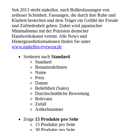
Seit 2013 strebt makellos. nach Brillenfassungen von
zeitloser Schönheit. Fassungen, die durch ihre Ruhe und
Klarheit bestechen und dem Träger ein Gefühl der Freude
und Zufriedenheit geben. Dabei wird japanischer
Minimalismus mit der Präzision deutscher
Handwerkskunst vereint. Alle News und
Hintergrundinformationen finden Sie unter
www.makellos-eyewear.de
Sortieren nach
Standard
Standard
Benutzerdefiniert
Name
Preis
Datum
Beliebtheit (Sales)
Durchschnittliche Bewertung
Relevanz
Zufall
Artikelnummer
Zeige
15 Produkte pro Seite
15 Produkte pro Seite
30 Produkte pro Seite