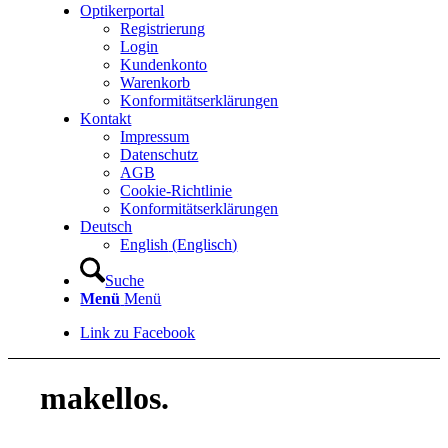
Optikerportal
Registrierung
Login
Kundenkonto
Warenkorb
Konformitätserklärungen
Kontakt
Impressum
Datenschutz
AGB
Cookie-Richtlinie
Konformitätserklärungen
Deutsch
English
(
Englisch
)
Suche
Menü
Menü
Link zu Facebook
makellos.