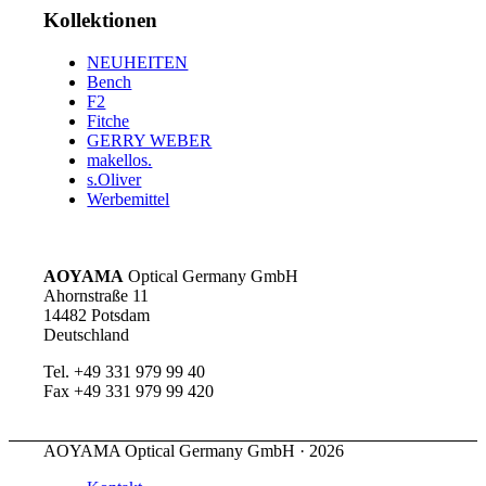
Kollektionen
NEUHEITEN
Bench
F2
Fitche
GERRY WEBER
makellos.
s.Oliver
Werbemittel
AOYAMA
Optical Germany GmbH
Ahornstraße 11
14482 Potsdam
Deutschland
Tel. +49 331 979 99 40
Fax +49 331 979 99 420
AOYAMA Optical Germany GmbH · 2026