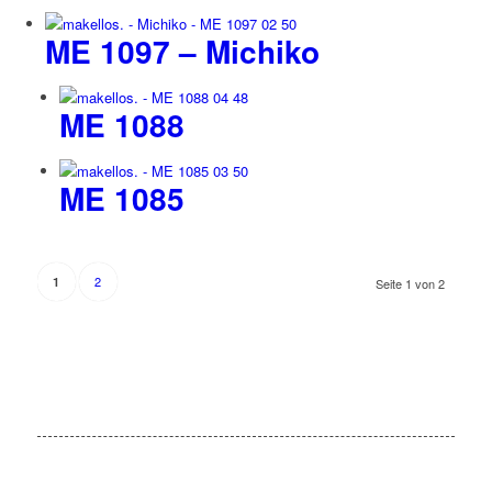
ME 1097 – Michiko
ME 1088
ME 1085
2
1
Seite 1 von 2