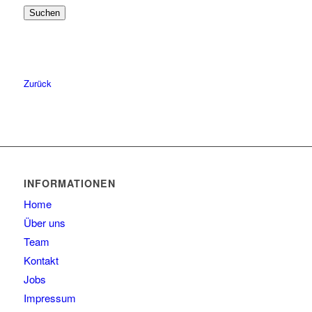
Suchen
57
6
58
6
59
4
60
2
Zurück
61
2
63
1
INFORMATIONEN
Home
Über uns
Team
Kontakt
Jobs
Impressum