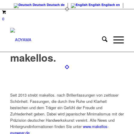
Deutsch
Deutsch
de
English
Englisch
en
0
makellos.
Seit 2013 strebt makellos. nach Brillenfassungen von zeitloser
Schönheit. Fassungen, die durch ihre Ruhe und Klarheit
bestechen und dem Träger ein Gefühl der Freude und
Zufriedenheit geben. Dabei wird japanischer Minimalismus mit der
Präzision deutscher Handwerkskunst vereint. Alle News und
Hintergrundinformationen finden Sie unter
www.makellos-
eyewear.de