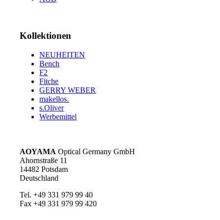
Kollektionen
NEUHEITEN
Bench
F2
Fitche
GERRY WEBER
makellos.
s.Oliver
Werbemittel
AOYAMA
Optical Germany GmbH
Ahornstraße 11
14482 Potsdam
Deutschland
Tel. +49 331 979 99 40
Fax +49 331 979 99 420