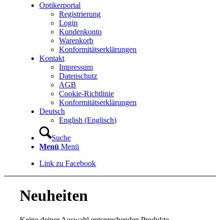
Optikerportal
Registrierung
Login
Kundenkonto
Warenkorb
Konformitätserklärungen
Kontakt
Impressum
Datenschutz
AGB
Cookie-Richtlinie
Konformitätserklärungen
Deutsch
English
(
Englisch
)
Suche
Menü
Menü
Link zu Facebook
Neuheiten
Keine deiner Auswahl entsprechenden Produkte