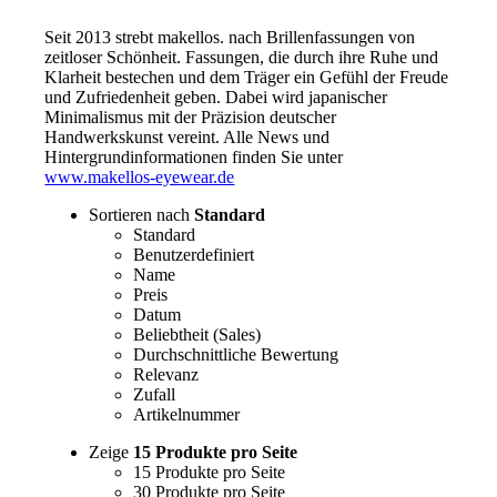
Seit 2013 strebt makellos. nach Brillenfassungen von
zeitloser Schönheit. Fassungen, die durch ihre Ruhe und
Klarheit bestechen und dem Träger ein Gefühl der Freude
und Zufriedenheit geben. Dabei wird japanischer
Minimalismus mit der Präzision deutscher
Handwerkskunst vereint. Alle News und
Hintergrundinformationen finden Sie unter
www.makellos-eyewear.de
Sortieren nach
Standard
Standard
Benutzerdefiniert
Name
Preis
Datum
Beliebtheit (Sales)
Durchschnittliche Bewertung
Relevanz
Zufall
Artikelnummer
Zeige
15 Produkte pro Seite
15 Produkte pro Seite
30 Produkte pro Seite