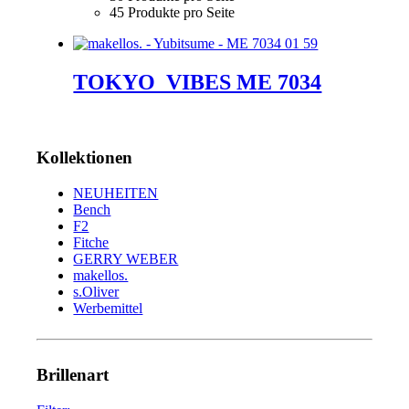
45 Produkte pro Seite
TOKYO_VIBES ME 7034
Kollektionen
NEUHEITEN
Bench
F2
Fitche
GERRY WEBER
makellos.
s.Oliver
Werbemittel
Brillenart