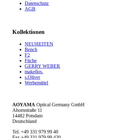
Datenschutz
AGB
Kollektionen
NEUHEITEN
Bench
F2
Fitche
GERRY WEBER
makellos.
s.Oliver
Werbemittel
AOYAMA
Optical Germany GmbH
Ahornstraße 11
14482 Potsdam
Deutschland
Tel. +49 331 979 99 40
Fax +49 331 979 99 420