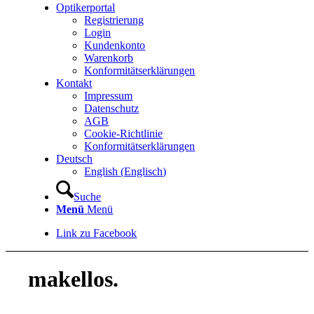
Optikerportal
Registrierung
Login
Kundenkonto
Warenkorb
Konformitätserklärungen
Kontakt
Impressum
Datenschutz
AGB
Cookie-Richtlinie
Konformitätserklärungen
Deutsch
English
(
Englisch
)
Suche
Menü
Menü
Link zu Facebook
makellos.