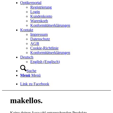
Optikerportal
Registrierung
Login
Kundenkonto
Warenkorb
Konformitätserklärungen
Kontakt
Impressum
Datenschutz
AGB
Cookie-Richtlinie
Konformitätserklärungen
Deutsch
English
(
Englisch
)
Suche
Menü
Menü
Link zu Facebook
makellos.
Keine deiner Auswahl entsprechenden Produkte