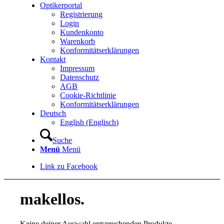
Optikerportal
Registrierung
Login
Kundenkonto
Warenkorb
Konformitätserklärungen
Kontakt
Impressum
Datenschutz
AGB
Cookie-Richtlinie
Konformitätserklärungen
Deutsch
English
(
Englisch
)
Suche
Menü
Menü
Link zu Facebook
makellos.
Keine deiner Auswahl entsprechenden Produkte