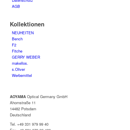
Datenschutz
AGB
Kollektionen
NEUHEITEN
Bench
F2
Fitche
GERRY WEBER
makellos.
s.Oliver
Werbemittel
AOYAMA
Optical Germany GmbH
Ahornstraße 11
14482 Potsdam
Deutschland
Tel. +49 331 979 99 40