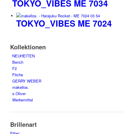
TOKYO_VIBES ME 7034
TOKYO_VIBES ME 7024
Kollektionen
NEUHEITEN
Bench
F2
Fitche
GERRY WEBER
makellos.
s.Oliver
Werbemittel
Brillenart
Filter: