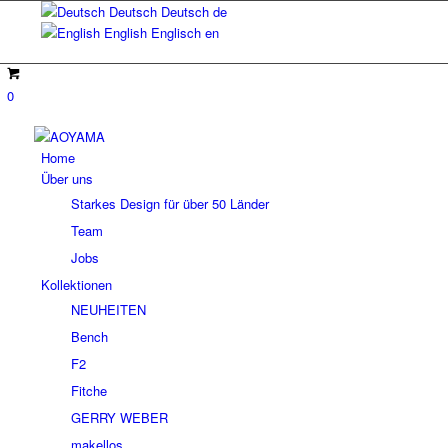
Deutsch
Deutsch
de
English
Englisch
en
0
Home
Über uns
Starkes Design für über 50 Länder
Team
Jobs
Kollektionen
NEUHEITEN
Bench
F2
Fitche
GERRY WEBER
makellos.