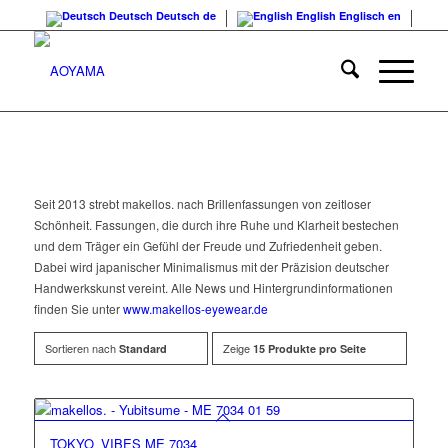
Deutsch
Deutsch
de
English
Englisch
en
Seit 2013 strebt makellos. nach Brillenfassungen von zeitloser
Schönheit. Fassungen, die durch ihre Ruhe und Klarheit bestechen
und dem Träger ein Gefühl der Freude und Zufriedenheit geben.
Dabei wird japanischer Minimalismus mit der Präzision deutscher
Handwerkskunst vereint. Alle News und Hintergrundinformationen
finden Sie unter
www.makellos-eyewear.de
Sortieren nach
Zeige
Standard
15 Produkte pro Seite
TOKYO_VIBES ME 7034