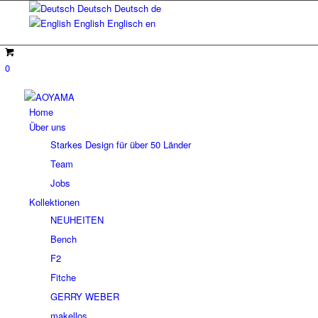
Deutsch
Deutsch
de
English
Englisch
en
0
Home
Über uns
Starkes Design für über 50 Länder
Team
Jobs
Kollektionen
NEUHEITEN
Bench
F2
Fitche
GERRY WEBER
makellos.