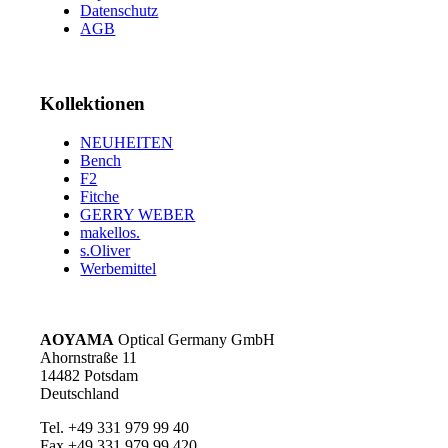
Datenschutz
AGB
Kollektionen
NEUHEITEN
Bench
F2
Fitche
GERRY WEBER
makellos.
s.Oliver
Werbemittel
AOYAMA
Optical Germany GmbH
Ahornstraße 11
14482 Potsdam
Deutschland
Tel. +49 331 979 99 40
Fax +49 331 979 99 420