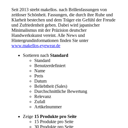
Seit 2013 strebt makellos. nach Brillenfassungen von
zeitloser Schönheit. Fassungen, die durch ihre Ruhe und
Klarheit bestechen und dem Träger ein Gefühl der Freude
und Zufriedenheit geben. Dabei wird japanischer
Minimalismus mit der Präzision deutscher
Handwerkskunst vereint. Alle News und
Hintergrundinformationen finden Sie unter
www.makellos-eyewear.de
Sortieren nach
Standard
Standard
Benutzerdefiniert
Name
Preis
Datum
Beliebtheit (Sales)
Durchschnittliche Bewertung
Relevanz
Zufall
Artikelnummer
Zeige
15 Produkte pro Seite
15 Produkte pro Seite
30 Produkte pro Seite