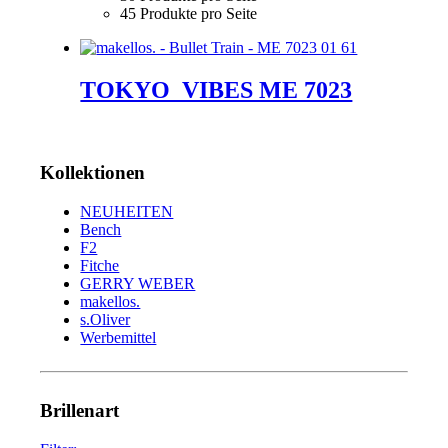
45 Produkte pro Seite
TOKYO_VIBES ME 7023
Kollektionen
NEUHEITEN
Bench
F2
Fitche
GERRY WEBER
makellos.
s.Oliver
Werbemittel
Brillenart