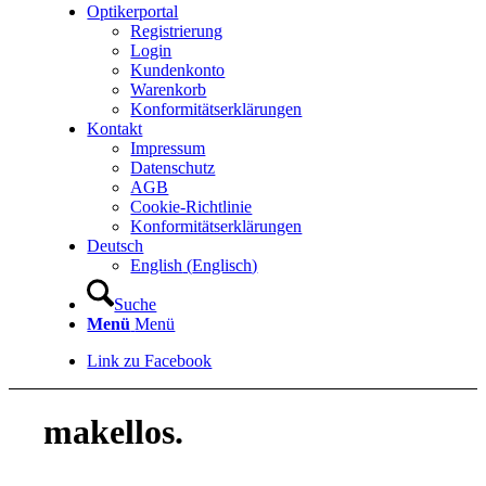
Optikerportal
Registrierung
Login
Kundenkonto
Warenkorb
Konformitätserklärungen
Kontakt
Impressum
Datenschutz
AGB
Cookie-Richtlinie
Konformitätserklärungen
Deutsch
English
(
Englisch
)
Suche
Menü
Menü
Link zu Facebook
makellos.