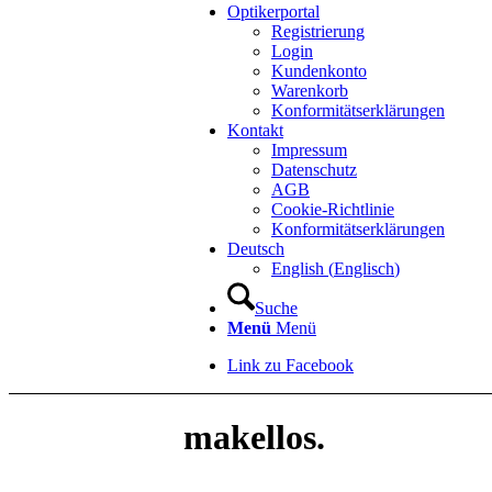
Optikerportal
Registrierung
Login
Kundenkonto
Warenkorb
Konformitätserklärungen
Kontakt
Impressum
Datenschutz
AGB
Cookie-Richtlinie
Konformitätserklärungen
Deutsch
English
(
Englisch
)
Suche
Menü
Menü
Link zu Facebook
makellos.