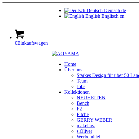
Deutsch
Deutsch
de
English
Englisch
en
0
Einkaufswagen
Home
Über uns
Starkes Design für über 50 Län
Team
Jobs
Kollektionen
NEUHEITEN
Bench
F2
Fitche
GERRY WEBER
makellos.
s.Oliver
Werbemittel