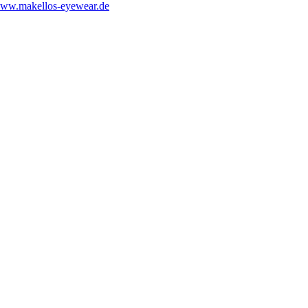
ww.makellos-eyewear.de