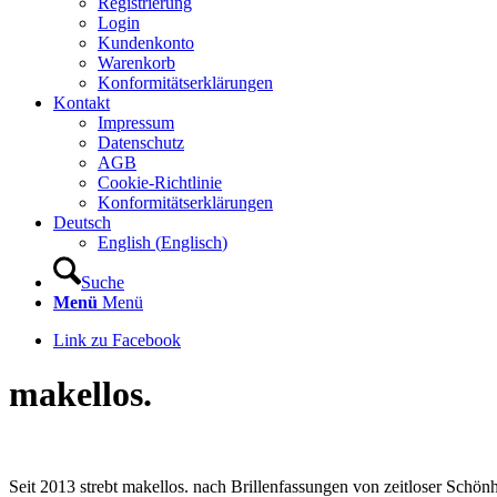
Registrierung
Login
Kundenkonto
Warenkorb
Konformitätserklärungen
Kontakt
Impressum
Datenschutz
AGB
Cookie-Richtlinie
Konformitätserklärungen
Deutsch
English
(
Englisch
)
Suche
Menü
Menü
Link zu Facebook
makellos.
Seit 2013 strebt makellos. nach Brillenfassungen von zeitloser Schö