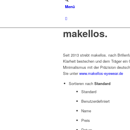
Menü
makellos.
Seit 2013 strebt makellos. nach Brille
Klarheit bestechen und dem Träger ein 
Minimalismus mit der Präzision deutsch
Sie unter
www.makellos-eyewear.de
Sortieren nach
Standard
Standard
Benutzerdefiniert
Name
Preis
Datum