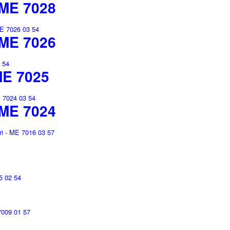
ME 7028
ME 7026
E 7025
ME 7024
6
9