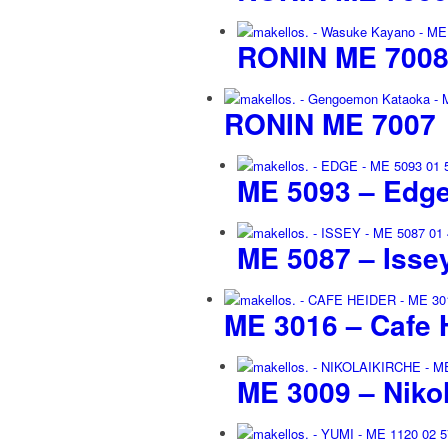
RONIN ME 700
RONIN ME 7007
ME 5093 – Edg
ME 5087 – Isse
ME 3016 – Cafe 
ME 3009 – Nikol