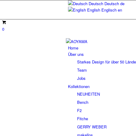
Deutsch
Deutsch
de
English
Englisch
en
0
Home
Über uns
Starkes Design für über 50 Lände
Team
Jobs
Kollektionen
NEUHEITEN
Bench
F2
Fitche
GERRY WEBER
makellos.