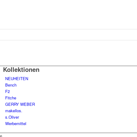
Kollektionen
NEUHEITEN
Bench
F2
Fitche
GERRY WEBER
makellos.
s.Oliver
Werbemittel
6