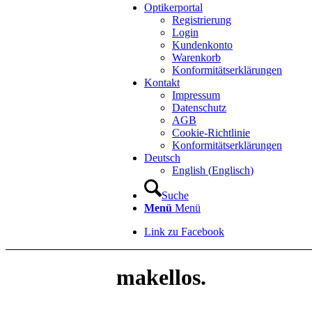
Optikerportal
Registrierung
Login
Kundenkonto
Warenkorb
Konformitätserklärungen
Kontakt
Impressum
Datenschutz
AGB
Cookie-Richtlinie
Konformitätserklärungen
Deutsch
English
(
Englisch
)
Suche
Menü
Menü
Link zu Facebook
makellos.