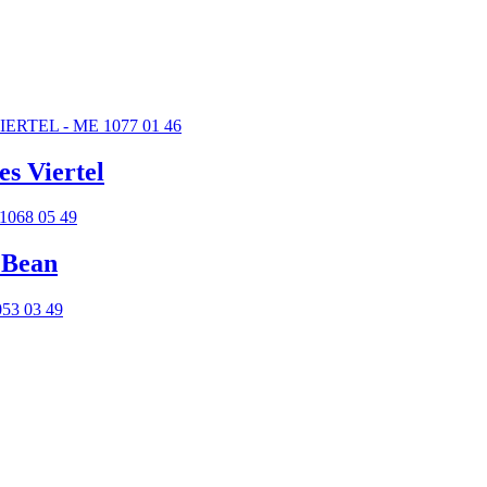
s Viertel
 Bean