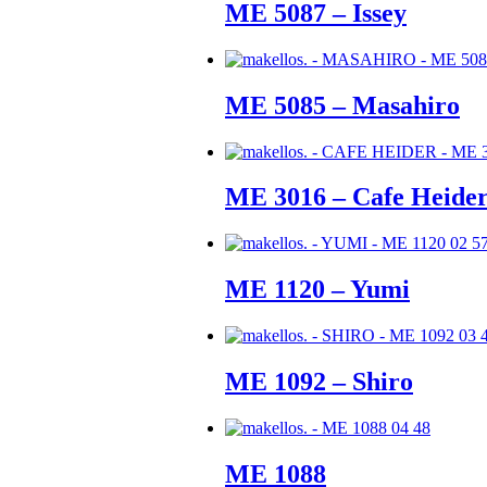
ME 5087 – Issey
ME 5085 – Masahiro
ME 3016 – Cafe Heide
ME 1120 – Yumi
ME 1092 – Shiro
ME 1088