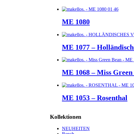
ME 1080
ME 1077 – Holländische
ME 1068 – Miss Green
ME 1053 – Rosenthal
Kollektionen
NEUHEITEN
Bench