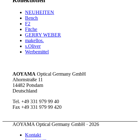
Kollektionen
NEUHEITEN
Bench
F2
Fitche
GERRY WEBER
makellos.
s.Oliver
Werbemittel
AOYAMA
Optical Germany GmbH
Ahornstraße 11
14482 Potsdam
Deutschland
Tel. +49 331 979 99 40
Fax +49 331 979 99 420
AOYAMA Optical Germany GmbH · 2026
Kontakt