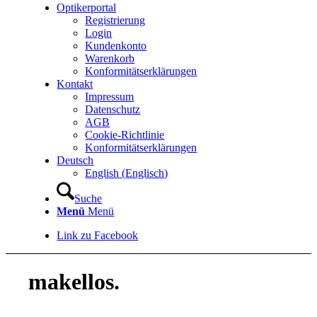
Optikerportal
Registrierung
Login
Kundenkonto
Warenkorb
Konformitätserklärungen
Kontakt
Impressum
Datenschutz
AGB
Cookie-Richtlinie
Konformitätserklärungen
Deutsch
English
(
Englisch
)
Suche
Menü
Menü
Link zu Facebook
makellos.