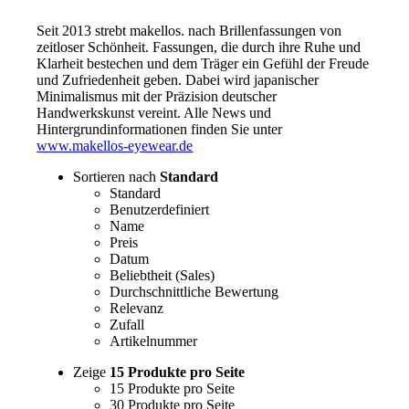
Seit 2013 strebt makellos. nach Brillenfassungen von
zeitloser Schönheit. Fassungen, die durch ihre Ruhe und
Klarheit bestechen und dem Träger ein Gefühl der Freude
und Zufriedenheit geben. Dabei wird japanischer
Minimalismus mit der Präzision deutscher
Handwerkskunst vereint. Alle News und
Hintergrundinformationen finden Sie unter
www.makellos-eyewear.de
Sortieren nach
Standard
Standard
Benutzerdefiniert
Name
Preis
Datum
Beliebtheit (Sales)
Durchschnittliche Bewertung
Relevanz
Zufall
Artikelnummer
Zeige
15 Produkte pro Seite
15 Produkte pro Seite
30 Produkte pro Seite