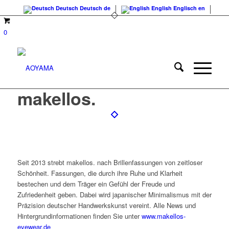
Deutsch
Deutsch
de
English
Englisch
en
0
makellos.
Seit 2013 strebt makellos. nach Brillenfassungen von zeitloser
Schönheit. Fassungen, die durch ihre Ruhe und Klarheit
bestechen und dem Träger ein Gefühl der Freude und
Zufriedenheit geben. Dabei wird japanischer Minimalismus mit der
Präzision deutscher Handwerkskunst vereint. Alle News und
Hintergrundinformationen finden Sie unter
www.makellos-
eyewear.de