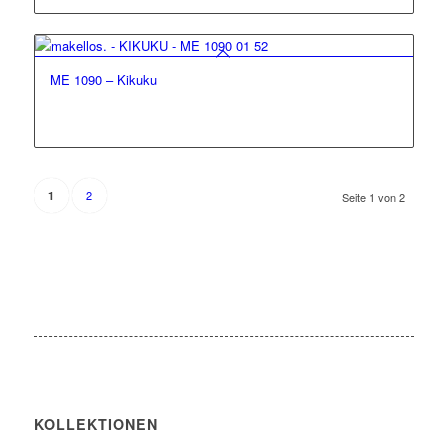
ME 1090 – Kikuku
2
1
Seite 1 von 2
KOLLEKTIONEN