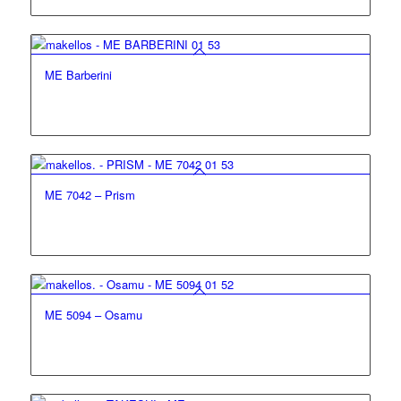
ME Barberini
ME 7042 – Prism
ME 5094 – Osamu