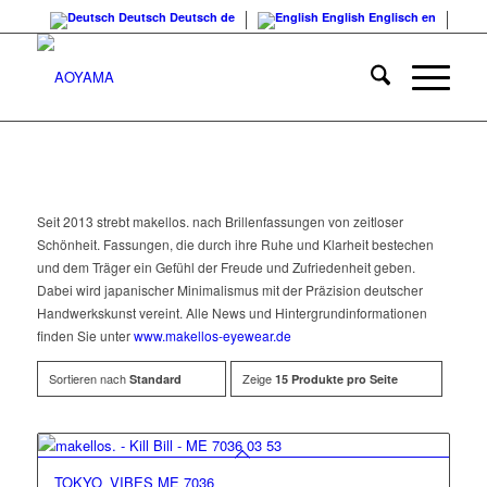
Deutsch
Deutsch
de
English
Englisch
en
Seit 2013 strebt makellos. nach Brillenfassungen von zeitloser
Schönheit. Fassungen, die durch ihre Ruhe und Klarheit bestechen
und dem Träger ein Gefühl der Freude und Zufriedenheit geben.
Dabei wird japanischer Minimalismus mit der Präzision deutscher
Handwerkskunst vereint. Alle News und Hintergrundinformationen
finden Sie unter
www.makellos-eyewear.de
Sortieren nach
Zeige
Standard
15 Produkte pro Seite
TOKYO_VIBES ME 7036