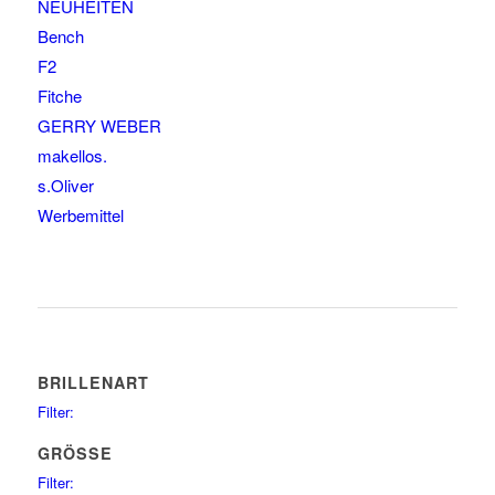
NEUHEITEN
Bench
F2
Fitche
GERRY WEBER
makellos.
s.Oliver
Werbemittel
BRILLENART
Filter:
glasses
75
GRÖSSE
sunglasses
34
Filter: