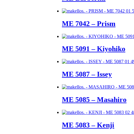
ME 7042 – Prism
ME 5091 – Kiyohiko
ME 5087 – Issey
ME 5085 – Masahiro
ME 5083 – Kenji