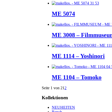
ME 5074
ME 3008 – Filmmuseu
ME 1114 – Yoshinori
ME 1104 – Tomoko
Seite 1 von 2
1
2
Kollektionen
NEUHEITEN
Bench