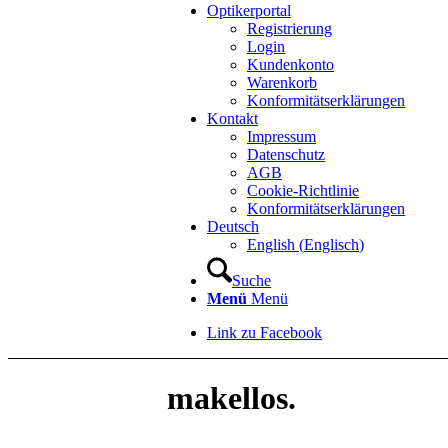
Optikerportal
Registrierung
Login
Kundenkonto
Warenkorb
Konformitätserklärungen
Kontakt
Impressum
Datenschutz
AGB
Cookie-Richtlinie
Konformitätserklärungen
Deutsch
English
(
Englisch
)
Suche
Menü
Menü
Link zu Facebook
makellos.