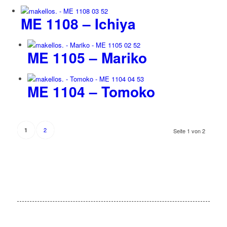
ME 1108 – Ichiya
ME 1105 – Mariko
ME 1104 – Tomoko
2
1
Seite 1 von 2