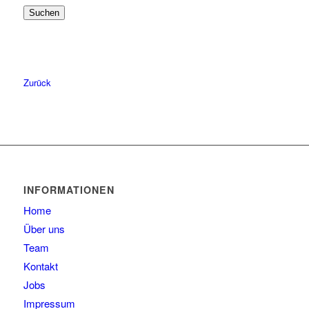
Suchen
57
6
58
6
59
4
60
2
Zurück
61
2
63
1
INFORMATIONEN
Home
Über uns
Team
Kontakt
Jobs
Impressum