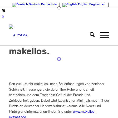
Deutsch
Deutsch
de
English
Englisch
en
0
makellos.
Seit 2013 strebt makellos. nach Brillenfassungen von zeitloser
Schönheit. Fassungen, die durch ihre Ruhe und Klarheit
bestechen und dem Träger ein Gefühl der Freude und
Zufriedenheit geben. Dabei wird japanischer Minimalismus mit der
Präzision deutscher Handwerkskunst vereint. Alle News und
Hintergrundinformationen finden Sie unter
www.makellos-
eyewear.de