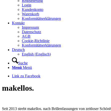
Registrierung
Login
Kundenkonto
Warenkorb
Konformitätserklärungen
Kontakt
Impressum
Datenschutz
AGB
Cookie-Richtlinie
Konformitätserklärungen
Deutsch
English
(
Englisch
)
Suche
Menü
Menü
Link zu Facebook
makellos.
Seit 2013 strebt makellos. nach Brillenfassungen von zeitloser Schö