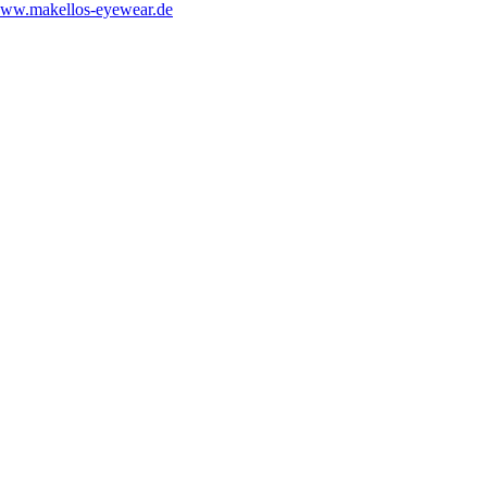
ww.makellos-eyewear.de